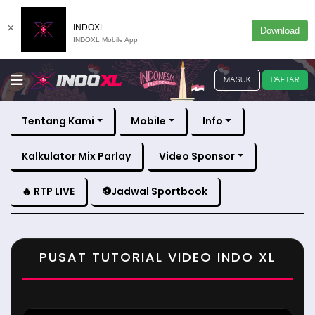
×
INDOXL
Download
INDOXL Mobile App
MASUK
DAFTAR
Tentang Kami
Mobile
Info
Kalkulator Mix Parlay
Video Sponsor
🔥 RTP LIVE
⚽️Jadwal Sportbook
PUSAT TUTORIAL VIDEO INDO XL