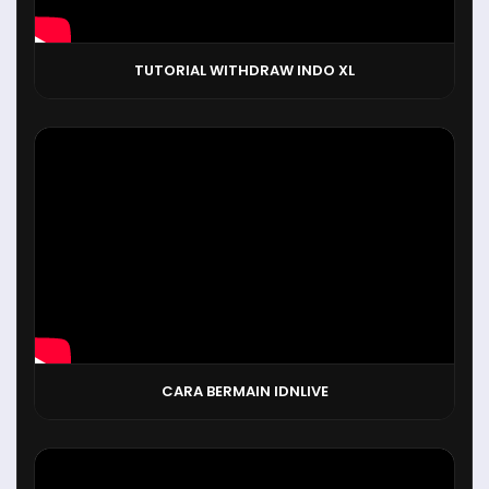
TUTORIAL WITHDRAW INDO XL
CARA BERMAIN IDNLIVE