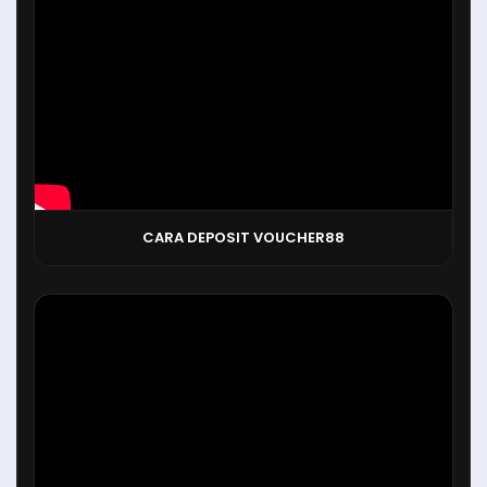
CARA DEPOSIT VOUCHER88