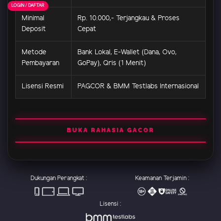
LOGIN / DAFTAR
Minimal
Rp. 10.000,- Terjangkau & Proses
Deposit
Cepat
Metode
Bank Lokal, E-Wallet (Dana, Ovo,
Pembayaran
GoPay), Qris (1 Menit)
Lisensi Resmi
PAGCOR & BMM Testlabs Internasional
BUKA RAHASIA GACOR
Dukungan Perangkat :
Keamanan Terjamin :
Lisensi :