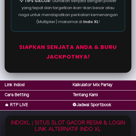
💡 TIPS GACOR:
Gunakan senjata dengan power
yang tepat dan targetkan ikan-ikan besar atau
naga untuk mendapatkan perkalian kemenangan
(Multiplier) maksimal di
Indo XL
!
SIAPKAN SENJATA ANDA & BURU
JACKPOTNYA!
Link Indoxl
Kalkulator Mix Parlay
Cara Betting
Tentang Kami
🔥 RTP LIVE
⚽️Jadwal Sportbook
INDOXL | SITUS SLOT GACOR RESMI & LOGIN
LINK ALTERNATIF INDO XL