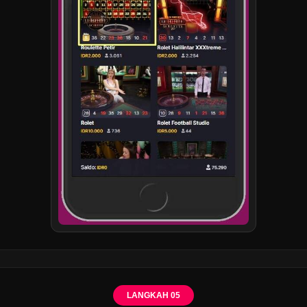
LANGKAH 05