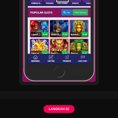
LANGKAH 02