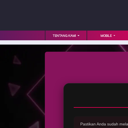
TENTANG KAMI
MOBILE
Pastikan Anda sudah mel