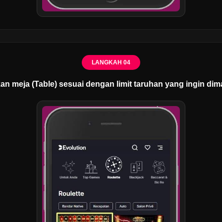
LANGKAH 04
an meja (Table) sesuai dengan limit taruhan yang ingin dim