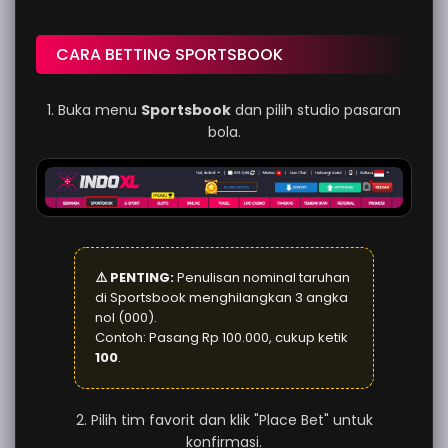
CARA BETTING SPORTSBOOK
1. Buka menu
Sportsbook
dan pilih studio pasaran
bola.
⚠️ PENTING:
Penulisan nominal taruhan
di Sportsbook menghilangkan 3 angka
nol (000).
Contoh: Pasang Rp 100.000, cukup ketik
100
.
2. Pilih tim favorit dan klik "Place Bet" untuk
konfirmasi.