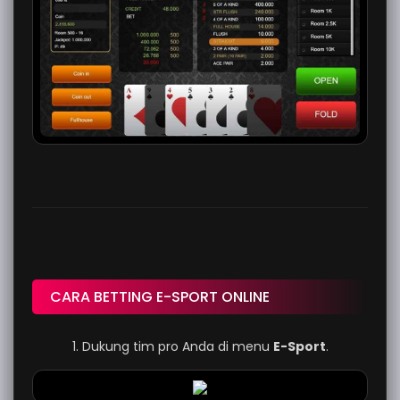
CARA BETTING E-SPORT ONLINE
1. Dukung tim pro Anda di menu
E-Sport
.