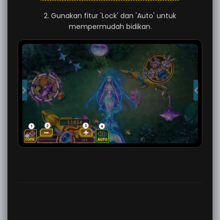
2. Gunakan fitur 'Lock' dan 'Auto' untuk
mempermudah bidikan.