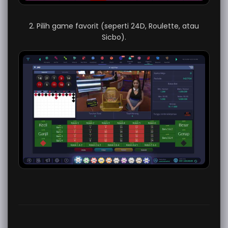
2. Pilih game favorit (seperti 24D, Roulette, atau
Sicbo).