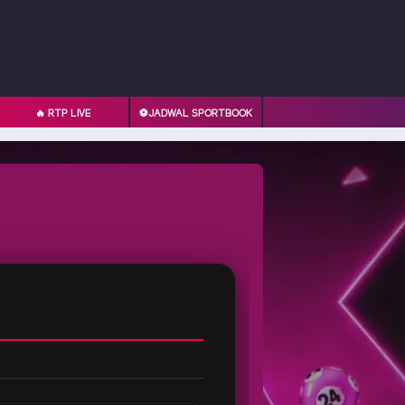
🔥 RTP LIVE
⚽️JADWAL SPORTBOOK