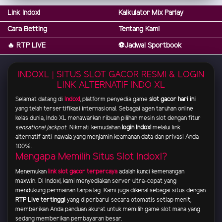
Link Indoxl
Kalkulator Mix Parlay
Cara Betting
Tentang Kami
🔥 RTP LIVE
⚽️Jadwal Sportbook
INDOXL | SITUS SLOT GACOR RESMI & LOGIN
LINK ALTERNATIF INDO XL
Selamat datang di
Indoxl
, platform penyedia game
slot gacor hari ini
yang telah tersertifikasi internasional. Sebagai agen taruhan online
kelas dunia, Indo XL menawarkan ribuan pilihan mesin slot dengan fitur
sensational jackpot
. Nikmati kemudahan
login Indoxl
melalui link
alternatif anti-nawala yang menjamin keamanan data dan privasi Anda
100%.
Mengapa Memilih Situs Slot Indoxl?
Menemukan
link slot gacor terpercaya
adalah kunci kemenangan
maxwin. Di Indoxl, kami menyediakan server ultra-cepat yang
mendukung permainan tanpa lag. Kami juga dikenal sebagai situs dengan
RTP Live tertinggi
yang diperbarui secara otomatis setiap menit,
memberikan Anda panduan akurat untuk memilih game slot mana yang
sedang memberikan pembayaran besar.