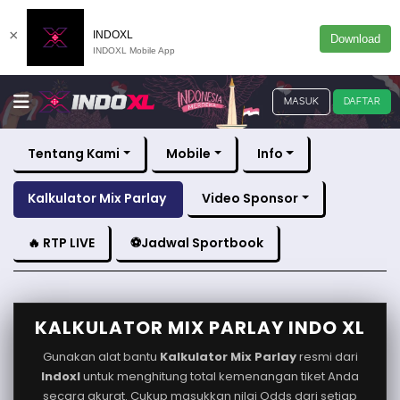
×
INDOXL
Download
INDOXL Mobile App
MASUK
DAFTAR
Tentang Kami
Mobile
Info
Kalkulator Mix Parlay
Video Sponsor
🔥 RTP LIVE
⚽️Jadwal Sportbook
KALKULATOR MIX PARLAY INDO XL
Gunakan alat bantu
Kalkulator Mix Parlay
resmi dari
Indoxl
untuk menghitung total kemenangan tiket Anda
secara akurat. Cukup masukkan nilai Odds dari setiap