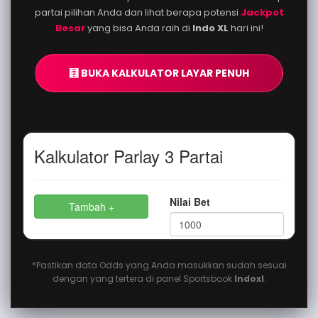
partai pilihan Anda dan lihat berapa potensi
Jackpot
Besar
yang bisa Anda raih di
Indo XL
hari ini!
🧮 BUKA KALKULATOR LAYAR PENUH
*Pastikan data Odds yang Anda masukkan sudah sesuai
dengan yang tertera di panel Sportsbook
Indoxl
.