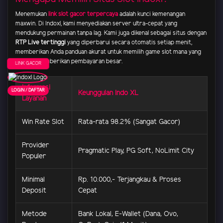
Menemukan
link slot gacor terpercaya
adalah kunci kemenangan
maxwin. Di Indoxl, kami menyediakan server ultra-cepat yang
mendukung permainan tanpa lag. Kami juga dikenal sebagai situs dengan
RTP Live tertinggi
yang diperbarui secara otomatis setiap menit,
memberikan Anda panduan akurat untuk memilih game slot mana yang
sedang memberikan pembayaran besar.
LINK GACOR
Informasi
LOGIN / DAFTAR
Keunggulan Indo XL
Layanan
Win Rate Slot
Rata-rata 98.2% (Sangat Gacor)
Provider
Pragmatic Play, PG Soft, NoLimit City
Populer
Minimal
Rp. 10.000,- Terjangkau & Proses
Deposit
Cepat
Metode
Bank Lokal, E-Wallet (Dana, Ovo,