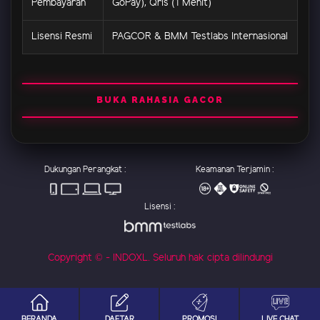
Pembayaran
GoPay), Qris (1 Menit)
Lisensi Resmi
PAGCOR & BMM Testlabs Internasional
BUKA RAHASIA GACOR
Dukungan Perangkat :
Keamanan Terjamin :
Lisensi :
Copyright © - INDOXL. Seluruh hak cipta dilindungi
BERANDA
DAFTAR
PROMOSI
LIVE CHAT