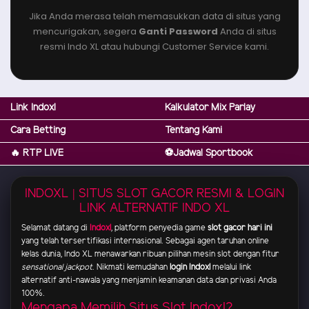
Jika Anda merasa telah memasukkan data di situs yang
mencurigakan, segera
Ganti Password
Anda di situs
resmi Indo XL atau hubungi Customer Service kami.
Link Indoxl
Kalkulator Mix Parlay
Cara Betting
Tentang Kami
🔥 RTP LIVE
⚽️Jadwal Sportbook
INDOXL | SITUS SLOT GACOR RESMI & LOGIN
LINK ALTERNATIF INDO XL
Selamat datang di
Indoxl
, platform penyedia game
slot gacor hari ini
yang telah tersertifikasi internasional. Sebagai agen taruhan online
kelas dunia, Indo XL menawarkan ribuan pilihan mesin slot dengan fitur
sensational jackpot
. Nikmati kemudahan
login Indoxl
melalui link
alternatif anti-nawala yang menjamin keamanan data dan privasi Anda
100%.
Mengapa Memilih Situs Slot Indoxl?