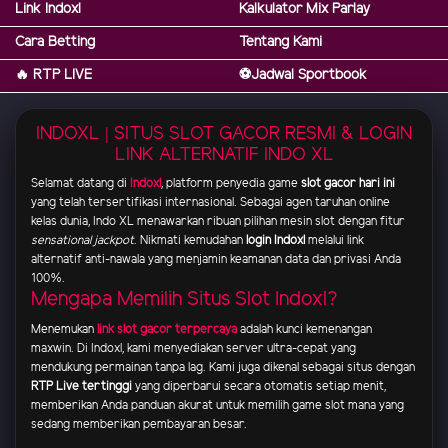
Link Indoxl
Kalkulator Mix Parlay
Cara Betting
Tentang Kami
🔥 RTP LIVE
⚽️Jadwal Sportbook
INDOXL | SITUS SLOT GACOR RESMI & LOGIN
LINK ALTERNATIF INDO XL
Selamat datang di
Indoxl
, platform penyedia game
slot gacor hari ini
yang telah tersertifikasi internasional. Sebagai agen taruhan online
kelas dunia, Indo XL menawarkan ribuan pilihan mesin slot dengan fitur
sensational jackpot
. Nikmati kemudahan
login Indoxl
melalui link
alternatif anti-nawala yang menjamin keamanan data dan privasi Anda
100%.
Mengapa Memilih Situs Slot Indoxl?
Menemukan
link slot gacor terpercaya
adalah kunci kemenangan
maxwin. Di Indoxl, kami menyediakan server ultra-cepat yang
mendukung permainan tanpa lag. Kami juga dikenal sebagai situs dengan
RTP Live tertinggi
yang diperbarui secara otomatis setiap menit,
memberikan Anda panduan akurat untuk memilih game slot mana yang
sedang memberikan pembayaran besar.