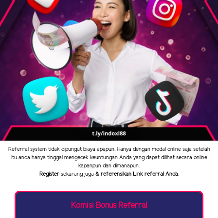
Referral system tidak dipungut biaya apapun. Hanya dengan modal online saja setelah
itu anda hanya tinggal mengecek keuntungan Anda yang dapat dilihat secara online
kapanpun dan dimanapun.
Register
sekarang juga
& referensikan Link referral Anda
.
Komisi Bonus Referral