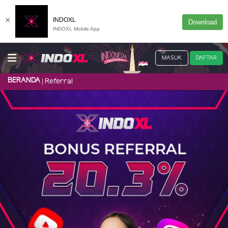
×
INDOXL
Download
INDOXL Mobile App
MASUK
DAFTAR
BERANDA
Referral