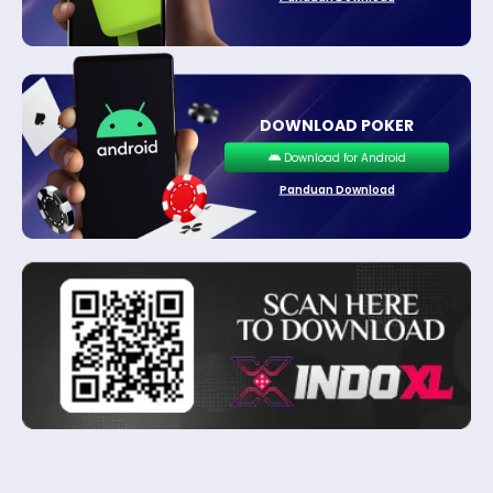
DOWNLOAD POKER
Download for Android
Panduan Download