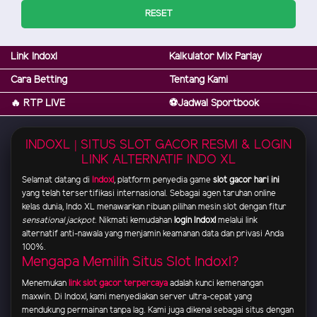
RESET
Link Indoxl
Kalkulator Mix Parlay
Cara Betting
Tentang Kami
🔥 RTP LIVE
⚽️Jadwal Sportbook
INDOXL | SITUS SLOT GACOR RESMI & LOGIN
LINK ALTERNATIF INDO XL
Selamat datang di
Indoxl
, platform penyedia game
slot gacor hari ini
yang telah tersertifikasi internasional. Sebagai agen taruhan online
kelas dunia, Indo XL menawarkan ribuan pilihan mesin slot dengan fitur
sensational jackpot
. Nikmati kemudahan
login Indoxl
melalui link
alternatif anti-nawala yang menjamin keamanan data dan privasi Anda
100%.
Mengapa Memilih Situs Slot Indoxl?
Menemukan
link slot gacor terpercaya
adalah kunci kemenangan
maxwin. Di Indoxl, kami menyediakan server ultra-cepat yang
mendukung permainan tanpa lag. Kami juga dikenal sebagai situs dengan