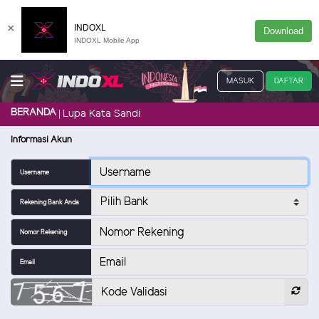
×
INDOXL
Download
INDOXL Mobile App
MASUK
DAFTAR
BERANDA
Lupa Kata Sandi
Informasi Akun
Username
Rekening Bank Anda
Nomor Rekening
Email