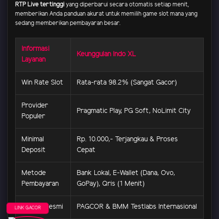
RTP Live tertinggi
yang diperbarui secara otomatis setiap menit,
memberikan Anda panduan akurat untuk memilih game slot mana yang
sedang memberikan pembayaran besar.
Informasi
Keunggulan Indo XL
Layanan
Win Rate Slot
Rata-rata 98.2% (Sangat Gacor)
Provider
Pragmatic Play, PG Soft, NoLimit City
Populer
Minimal
Rp. 10.000,- Terjangkau & Proses
Deposit
Cepat
Metode
Bank Lokal, E-Wallet (Dana, Ovo,
Pembayaran
GoPay), Qris (1 Menit)
Lisensi Resmi
PAGCOR & BMM Testlabs Internasional
LINK GACOR