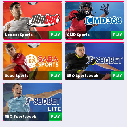
Ubobet Sports
PLAY
CMD Sports
PLAY
Saba Sports
PLAY
SBO Sportsbook
PLAY
SBO Sportsbook
PLAY