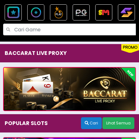
PROMO
BACCARAT LIVE PROXY
NEW
POPULAR SLOTS
Cari
Lihat Semua