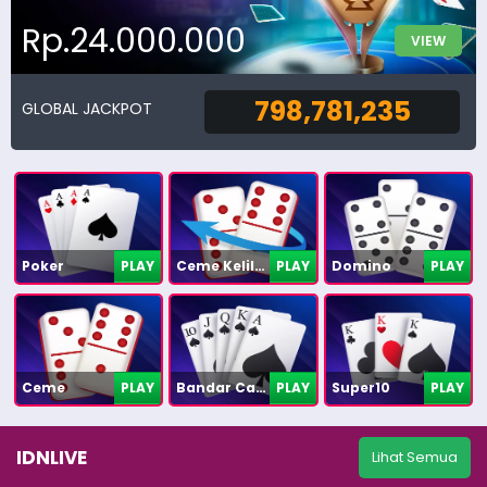
Rp.24.000.000
VIEW
798,781,235
GLOBAL JACKPOT
Poker
PLAY
Ceme Keliling
PLAY
Domino
PLAY
Ceme
PLAY
Bandar Capsa
PLAY
Super10
PLAY
IDNLIVE
Lihat Semua