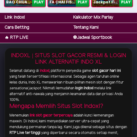
BAO CHUAN FISHING
PLAY
FA CHAI FISHING
PLAY
Jackpot Fishing Jili
PLAY
Link Indoxl
Kalkulator Mix Parlay
Cara Betting
Tentang Kami
🔥 RTP LIVE
⚽️Jadwal Sportbook
INDOXL | SITUS SLOT GACOR RESMI & LOGIN
LINK ALTERNATIF INDO XL
Selamat datang di
Indoxl
, platform penyedia game
slot gacor hari ini
yang telah tersertifikasi internasional. Sebagai agen taruhan online
kelas dunia, Indo XL menawarkan ribuan pilihan mesin slot dengan fitur
sensational jackpot
. Nikmati kemudahan
login Indoxl
melalui link
alternatif anti-nawala yang menjamin keamanan data dan privasi Anda
100%.
Mengapa Memilih Situs Slot Indoxl?
Menemukan
link slot gacor terpercaya
adalah kunci kemenangan
maxwin. Di Indoxl, kami menyediakan server ultra-cepat yang
mendukung permainan tanpa lag. Kami juga dikenal sebagai situs dengan
RTP Live tertinggi
yang diperbarui secara otomatis setiap menit,