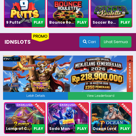
9 Putts
PLAY
Bounce Roulette
PLAY
Soccer Roulette
PLAY
PROMO
IDNSLOTS
Cari
Lihat Semua
Lebih Details
View Leaderboard
PROMO
PROMO
PROMO
Lamp of Cornucopia
PLAY
Soda Man
PLAY
Ocean Lord
PLAY