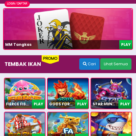
LOGIN / DAFTAR
MM Tangkas
PLAY
PROMO
TEMBAK IKAN
Cari
Lihat Semua
FIERCE FISHING
PLAY
GODS FORTUNE FISHING
PLAY
STAR HUNTER
PLAY